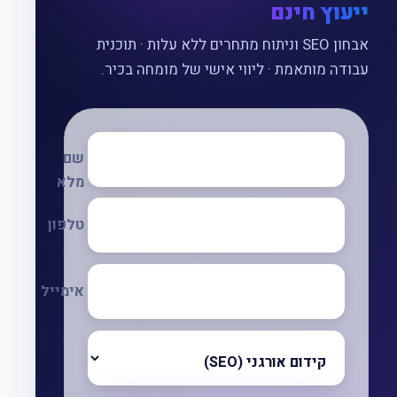
ייעוץ חינם
אבחון SEO וניתוח מתחרים ללא עלות · תוכנית
עבודה מותאמת · ליווי אישי של מומחה בכיר.
שם
מלא
טלפון
אימייל