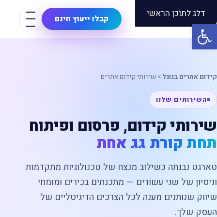
דלג לתוכן הראשי
Seo
Target
קבלו ייעוץ חינם
פתח סרגל נגישות
קידום אתרים בגוגל
>
שירותי קידום אתרים
השירותים שלנו
שירותי קידום, פרסום ופיתוח
תחת קורת גג אחת
טארגט נבנתה כשילוב מנצח של טכנולוגיות מתקדמות
וניסיון של שני עשורים — מתכנתים בכירים ומומחי
שיווק שנותנים מענה לכל הצרכים הדיגיטליים של
העסק שלך.