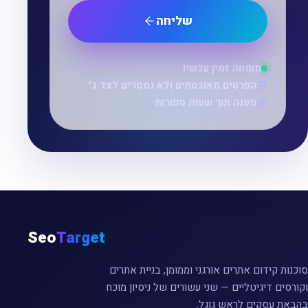
שליחה
מומחה זמין עכשיו
הפרטים מאובטחים ולא נמסרים לצד ג'
מענה תוך שעות ספורות
Seo
Target
סוכנות קידום אתרים אורגני וממומן, בניית אתרים
וקורסים דיגיטליים — שני עשורים של ניסיון מוכח
בהבאת עסקים לראש גוגל.