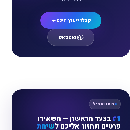
קבלו ייעוץ חינם
וואטסאפ
בואו נתחיל
#1
בצעד הראשון — השאירו
פרטים ונחזור אליכם ל
שיחת