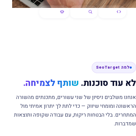
פיתוח
קידום
הדרכה
+
+
למה SeoTarget
לא עוד סוכנות.
שותף לצמיחה.
אנחנו משלבים ניסיון של שני עשורים, מתכנתים מהשורה
הראשונה ומומחי שיווק — כדי לתת לך יתרון אמיתי מול
המתחרים. בלי הבטחות ריקות, עם עבודה שקופה ותוצאות
שמדברות.