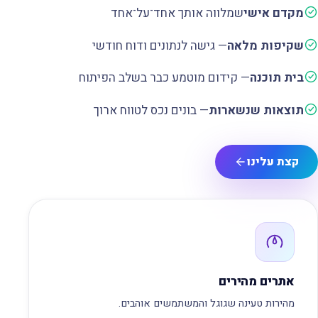
מקדם אישי
שמלווה אותך אחד־על־אחד
שקיפות מלאה
— גישה לנתונים ודוח חודשי
בית תוכנה
— קידום מוטמע כבר בשלב הפיתוח
תוצאות שנשארות
— בונים נכס לטווח ארוך
קצת עלינו
אתרים מהירים
מהירות טעינה שגוגל והמשתמשים אוהבים.