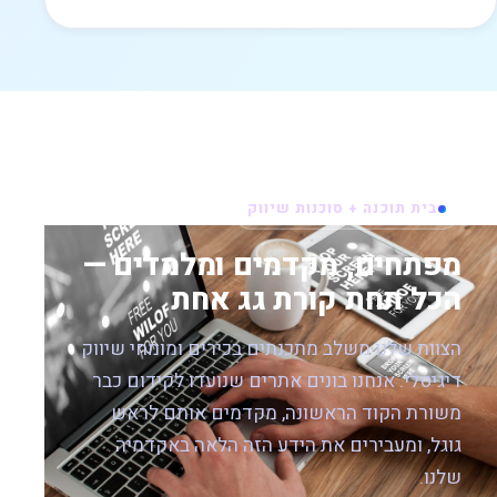
בית תוכנה + סוכנות שיווק
מפתחים, מקדמים ומלמדים —
הכל תחת קורת גג אחת
הצוות שלנו משלב מתכנתים בכירים ומומחי שיווק
דיגיטלי. אנחנו בונים אתרים שנועדו לקידום כבר
משורת הקוד הראשונה, מקדמים אותם לראש
גוגל, ומעבירים את הידע הזה הלאה באקדמיה
שלנו.