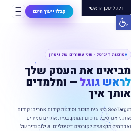
דלג לתוכן הראשי
Seo
Target
קבלו ייעוץ חינם
פתח סרגל נגישות
סוכנות דיגיטל · שני עשורים של ניסיון
מביאים את העסק שלך
לראש גוגל
— ומלמדים
אותך איך
SeoTarget היא בית תוכנה וסוכנות קידום אתרים: קידום
אורגני אגרסיבי, פרסום ממומן, בניית אתרים ממירים
ואקדמיה מקצועית לקורסים דיגיטליים. שילוב נדיר של