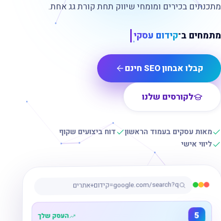
מתכנתים בכירים ומומחי שיווק תחת קורת גג אחת.
מתמחים ב־
קידום עסקים בגוגל
קבלו אבחון SEO חינם
לקורסים שלנו
מאות עסקים בעמוד הראשון
דוח ביצועים שקוף
ליווי אישי
google.com/search?q=קידום+אתרים
3
העסק שלך