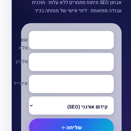
אבחון SEO וניתוח מתחרים ללא עלות · תוכנית
עבודה מותאמת · ליווי אישי של מומחה בכיר.
שם
מלא
טלפון
אימייל
שליחה