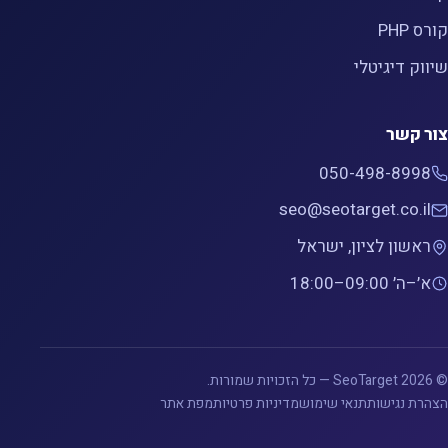
קורס PHP
שיווק דיגיטלי
צור קשר
050-498-8998
seo@seotarget.co.il
ראשון לציון, ישראל
א׳–ה׳ 09:00–18:00
© 2026 SeoTarget — כל הזכויות שמורות.
הצהרת נגישות
תנאי שימוש
מדיניות פרטיות
מפת אתר