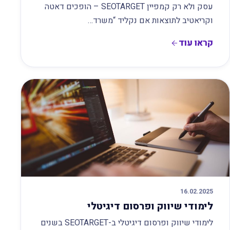
עסק ולא רק קמפיין SEOTARGET – הופכים דאטה
וקריאטיב לתוצאות אם נקליד “משרד…
קראו עוד
16.02.2025
לימודי שיווק ופרסום דיגיטלי
לימודי שיווק ופרסום דיגיטלי ב-SEOTARGET בשנים