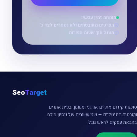
מומחה זמין עכשיו
הפרטים מאובטחים ולא נמסרים לצד ג'
מענה תוך שעות ספורות
Seo
Target
סוכנות קידום אתרים אורגני וממומן, בניית אתרים
וקורסים דיגיטליים — שני עשורים של ניסיון מוכח
בהבאת עסקים לראש גוגל.