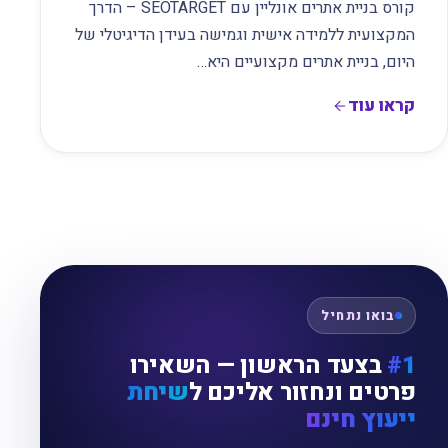
קורס בניית אתרים אונליין עם SEOTARGET – הדרך
המקצועית ללמידה אישית וגמישה בעידן הדיגיטלי של
היום, בניית אתרים מקצועיים היא…
קראו עוד
בואו נתחיל
#1
בצעד הראשון — השאירו
פרטים ונחזור אליכם ל
שיחת
ייעוץ חינם