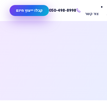
050-498-8998
קבלו ייעוץ חינם
צור קשר