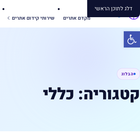
דלג לתוכן הראשי
Seo
Target
מקדם אתרים
שירותי קידום אתרים
פתח סרגל נגישות
הבלוג
קטגוריה:
כללי