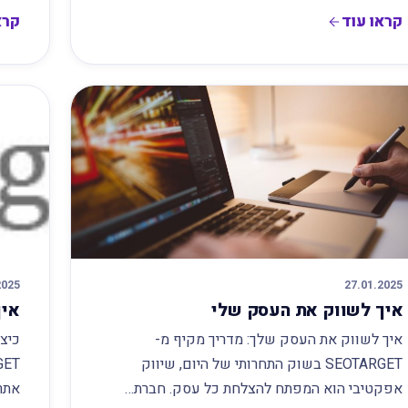
קראו עוד
קרא
2025
27.01.2025
איך לשווק את העסק שלי
איך
איך לשווק את העסק שלך: מדריך מקיף מ-
כיצ
SEOTARGET בשוק התחרותי של היום, שיווק
אפקטיבי הוא המפתח להצלחת כל עסק. חברת…
אתרי