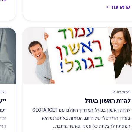
קראו עוד
2025
04.02.2025
להיות ראשון בגוגל
ייע
להיות ראשון בגוגל: המדריך השלם עם SEOTARGET
בעידן הדיגיטלי של היום, הנראות באינטרנט היא
המפתח להצלחת כל עסק. כאשר מדובר…
קריט