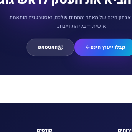
. אבחון חינם של האתר והתחום שלכם, ואסטרטגיה מותאמת
אישית — בלי התחייבות.
קבלו ייעוץ חינם
וואטסאפ
רותים
קורסים