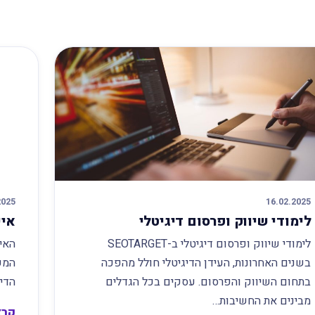
2025
16.02.2025
לימודי שיווק ופרסום דיגיטלי
איש
לימודי שיווק ופרסום דיגיטלי ב-SEOTARGET
בשנים האחרונות, העידן הדיגיטלי חולל מהפכה
המק
בתחום השיווק והפרסום. עסקים בכל הגדלים
הדיג
מבינים את החשיבות…
קרא