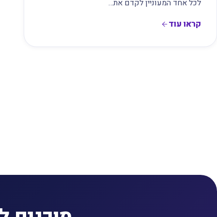
לכל אחד המעוניין לקדם את…
קראו עוד
Post
paginatio
מוכנים ל