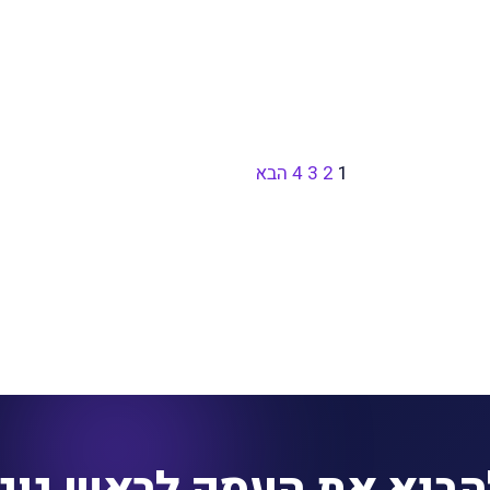
1
2
3
4
הבא
הביא את העסק לראש גוג