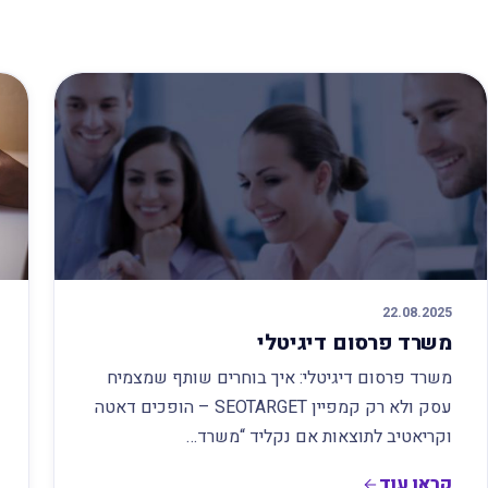
22.08.2025
משרד פרסום דיגיטלי
משרד פרסום דיגיטלי: איך בוחרים שותף שמצמיח
עסק ולא רק קמפיין SEOTARGET – הופכים דאטה
וקריאטיב לתוצאות אם נקליד “משרד…
קראו עוד