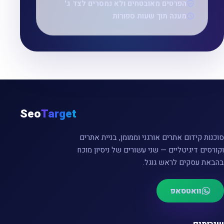
הפרטים מאובטחים ולא נמסרים לצד ג'
מענה תוך שעות ספורות
Seo
Target
סוכנות קידום אתרים אורגני וממומן, בניית אתרים
וקורסים דיגיטליים — שני עשורים של ניסיון מוכח
בהבאת עסקים לראש גוגל.
וואטסאפ