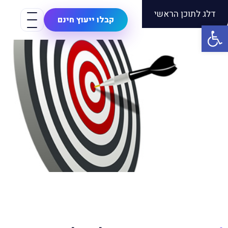
דלג לתוכן הראשי
Seo
Target
קבלו ייעוץ חינם
פתח סרגל נגישות
קידום אתרים בגוגל
>
כללי
>
איש שיווק
דיגיטלי
איש שיווק דיגיטלי