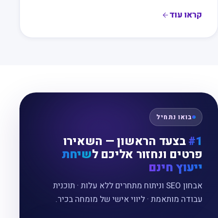
קראו עוד
בואו נתחיל
#1
בצעד הראשון — השאירו
פרטים ונחזור אליכם ל
שיחת
ייעוץ חינם
אבחון SEO וניתוח מתחרים ללא עלות · תוכנית
עבודה מותאמת · ליווי אישי של מומחה בכיר.