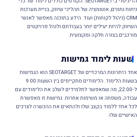
הדיגיטלי ב-SEOTARGET. הקורסים כוללים לימוד של כלי
ניתוח נתונים, אוטומציה של תהליכי שיווק, בניית מערכות
CRM (ניהול לקוחות) ועוד. הידע בתוכנה מאפשר לאנשי
השיווק להיות יעילים יותר בעבודתם ולנהל פרויקטים
מורכבים בצורה חלקה ומקצועית.
שעות לימוד גמישות
אחד היתרונות המרכזיים של SEOTARGET הוא הגמישות
בשעות הלימוד. הלימודים מתקיימים בין השעות 9:00
ל-22:00, מה שמאפשר לתלמידים לשלב את הלימודים עם
עבודה, משפחה או משימות אחרות. גמישות זו מאפשרת
לכל אחד ללמוד בקצב שלו ולהתאים את ההכשרה לצרכים
האישיים שלו.