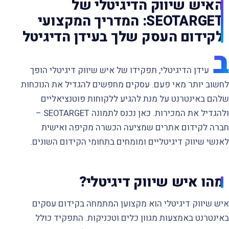
האיש שיווק הדיגיטלי של
SEOTARGET: המדריך המקצועי
16.02.2025
לקידום העסק שלך בעידן הדיגיטל
קריאה של 1 דק׳
ב
עידן הדיגיטלי, תפקידו של איש שיווק דיגיטלי הופך
לחשוב יותר מאי פעם. עסקים מחפשים להגדיל את הנוכחות
שלהם באינטרנט על מנת להגיע ללקוחות פוטנציאליים
ולהגדיל את המכירות. כאן נכנס לתמונה SEOTARGET –
חברה לקידום אתרים שמציעה הכשרה מקיפה ואישית
לאנשי שיווק דיגיטליים ומומחים בתחומי הקידום השונים.
מהו איש שיווק דיגיטלי?
איש שיווק דיגיטלי הוא מקצוען המתמחה בקידום עסקים
באינטרנט באמצעות מגוון כלים וטכניקות. התפקיד כולל