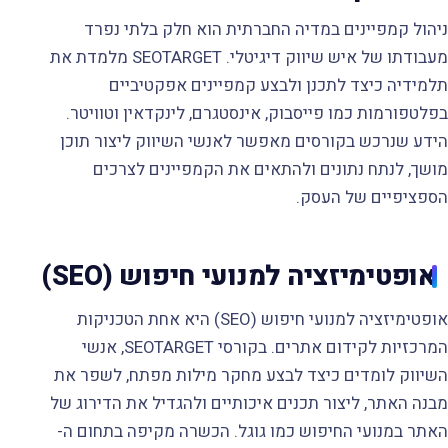
ניהול קמפיינים במדיה החברתית הוא חלק בלתי נפרד
מעבודתו של איש שיווק דיגיטלי. SEOTARGET מלמדת את
תלמידיה כיצד לתכנן ולבצע קמפיינים אפקטיביים
בפלטפורמות כמו פייסבוק, אינסטגרם, לינקדאין וטוויטר.
הידע שנרכש בקורסים מאפשר לאנשי השיווק ליצור תוכן
מושך, לנתח נתונים ולהתאים את הקמפיינים לצרכים
הספציפיים של העסק.
אופטימיזציה למנועי חיפוש (SEO)
אופטימיזציה למנועי חיפוש (SEO) היא אחת הטכניקות
המרכזיות לקידום אתרים. בקורסי SEOTARGET, אנשי
השיווק לומדים כיצד לבצע מחקר מילות מפתח, לשפר את
מבנה האתר, ליצור תכנים איכותיים ולהגדיל את הדירוג של
האתר במנועי החיפוש כמו גוגל. הכשרה מקיפה בתחום ה-