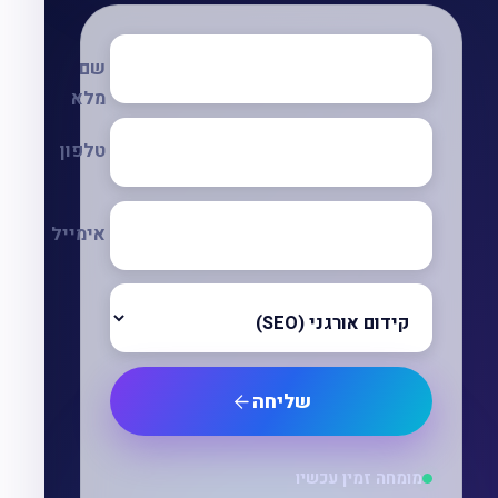
שם
מלא
טלפון
אימייל
שליחה
מומחה זמין עכשיו